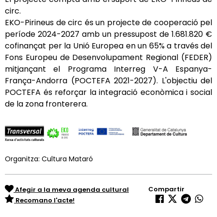
circ.
EKO-Pirineus de circ és un projecte de cooperació pel
període 2024-2027 amb un pressupost de 1.681.820 €
cofinançat per la Unió Europea en un 65% a través del
Fons Europeu de Desenvolupament Regional (FEDER)
mitjançant el Programa Interreg V-A Espanya-
França-Andorra (POCTEFA 2021-2027). L'objectiu del
POCTEFA és reforçar la integració econòmica i social
de la zona fronterera.
Organitza: Cultura Mataró
Compartir
Afegir a la meva agenda cultural
Recomano l'acte!