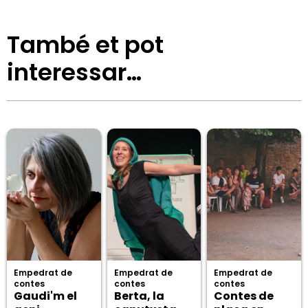
També et pot
interessar…
Empedrat de
Empedrat de
Empedrat de
contes
contes
contes
Gaudi'm el
Berta, la
Contes de