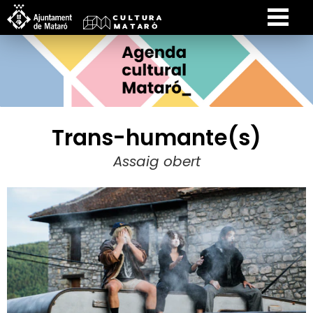
Trans-humante(s)
Assaig obert