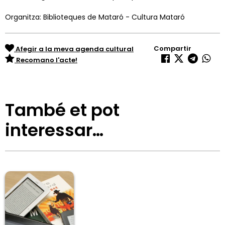
Organitza: Biblioteques de Mataró - Cultura Mataró
Compartir
Afegir a la meva agenda cultural
Recomano l'acte!
També et pot
interessar…