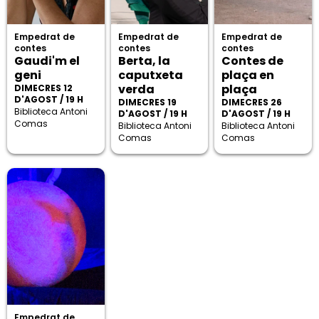
Empedrat de
Empedrat de
Empedrat de
contes
contes
contes
Gaudi'm el
Berta, la
Contes de
geni
caputxeta
plaça en
verda
plaça
DIMECRES 12
D'AGOST / 19 H
DIMECRES 19
DIMECRES 26
Biblioteca Antoni
D'AGOST / 19 H
D'AGOST / 19 H
Comas
Biblioteca Antoni
Biblioteca Antoni
Comas
Comas
Empedrat de