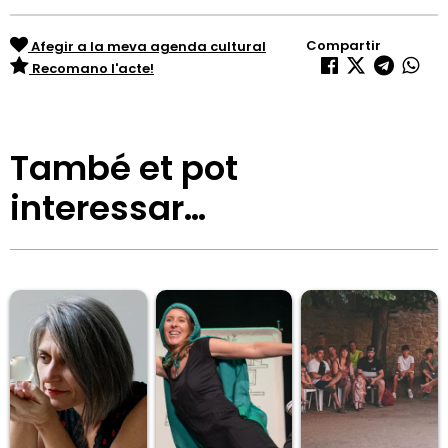
Compartir
Afegir a la meva agenda cultural
Recomano l'acte!
També et pot
interessar…