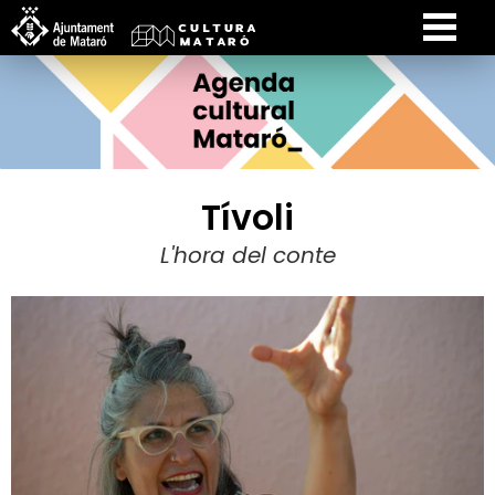
Tívoli
L'hora del conte