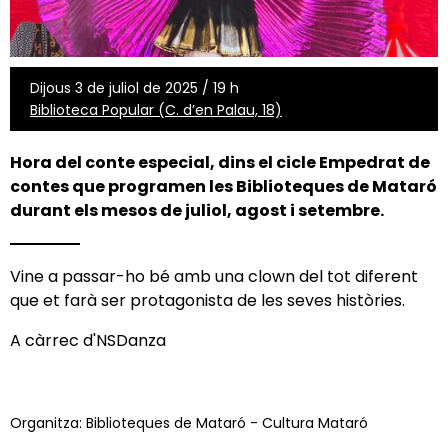
Dijous 3 de juliol de 2025 / 19 h
Biblioteca Popular (C. d’en Palau, 18)
Hora del conte especial, dins el cicle Empedrat de
contes que programen les Biblioteques de Mataró
durant els mesos de juliol, agost i setembre.
Vine a passar-ho bé amb una clown del tot diferent
que et farà ser protagonista de les seves històries.
A càrrec d'NSDanza
Organitza: Biblioteques de Mataró - Cultura Mataró