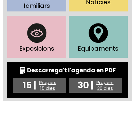
Notícies
familiars
Exposicions
Equipaments
Descarrega't l'agenda en PDF
15 |
30 |
Propers
Propers
15 dies
30 dies