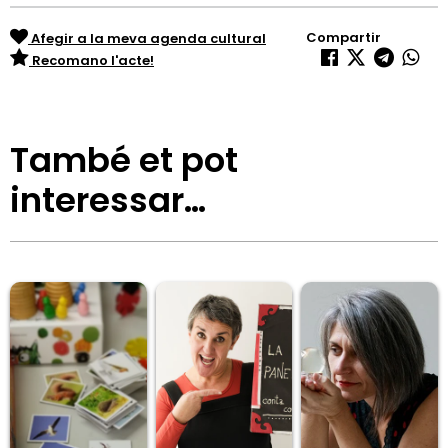
Compartir
Afegir a la meva agenda cultural
Recomano l'acte!
També et pot
interessar…