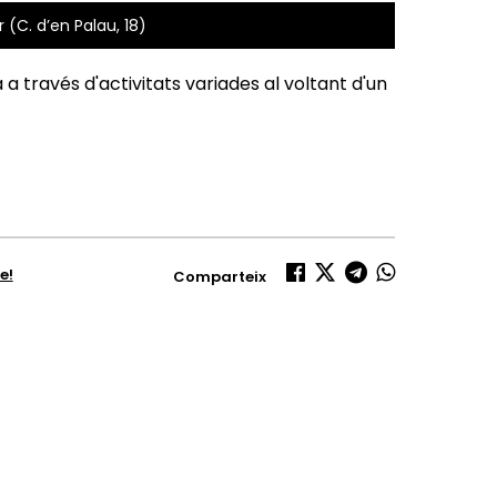
 (C. d’en Palau, 18)
 a través d'activitats variades al voltant d'un
e!
Comparteix