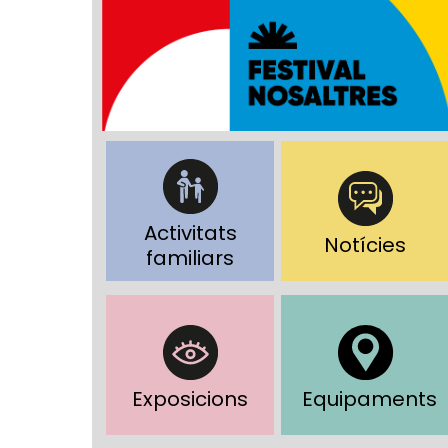
Activitats
Notícies
familiars
Exposicions
Equipaments