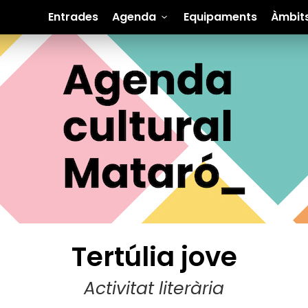
Entrades
Agenda
Equipaments
Àmbit
Tertúlia jove
Activitat literària