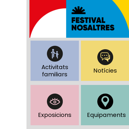
Activitats
Notícies
familiars
Exposicions
Equipaments