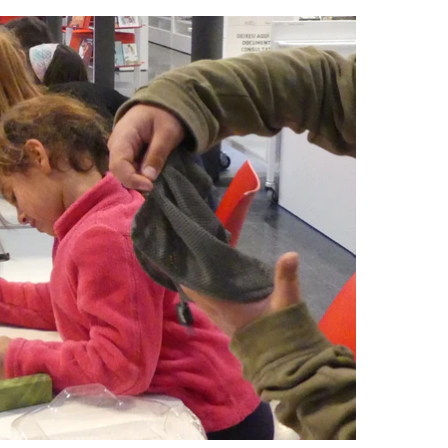
Foto: jocs