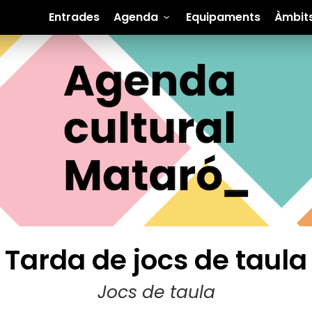
Entrades
Agenda
Equipaments
Àmbit
Tarda de jocs de taula
Jocs de taula