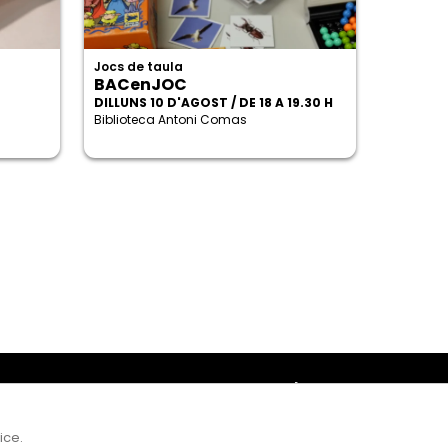
Jocs de taula
BACenJOC
DILLUNS 10 D'AGOST / DE 18 A 19.30 H
Biblioteca Antoni Comas
Amb el suport
ice.