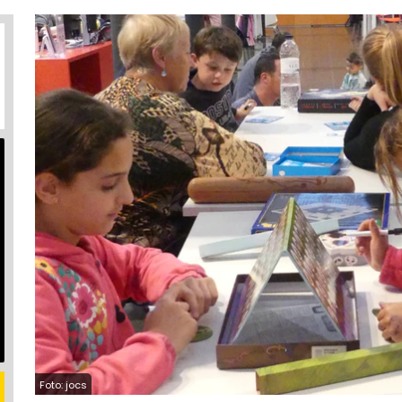
Foto: jocs