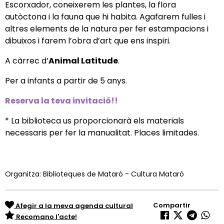
Escorxador, coneixerem les plantes, la flora
autòctona i la fauna que hi habita. Agafarem fulles i
altres elements de la natura per fer estampacions i
dibuixos i farem l’obra d’art que ens inspiri.
A càrrec d’
Animal Latitude
.
Per a infants a partir de 5 anys.
Reserva la teva invitació!!
* La biblioteca us proporcionarà els materials
necessaris per fer la manualitat. Places limitades.
Organitza: Biblioteques de Mataró - Cultura Mataró
Compartir
Afegir a la meva agenda cultural
Recomano l'acte!