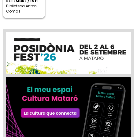
SETEMBRE / 18 H
Biblioteca Antoni
Comas