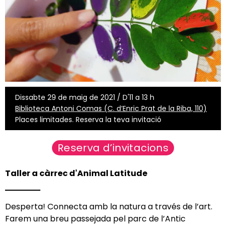
Dissabte 29 de maig de 2021 / D'11 a 13 h
Biblioteca Antoni Comas (C. d’Enric Prat de la Riba, 110)
Places limitades. Reserva la teva invitació
Reserva d’invitacions
Taller a càrrec d'
Animal Latitude
Desperta! Connecta amb la natura a través de l’art.
Farem una breu passejada pel parc de l’Antic