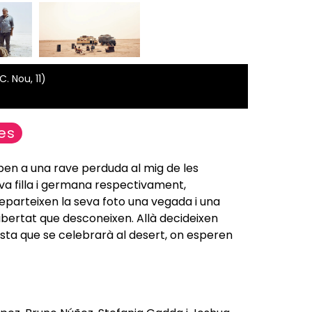
. Nou, 11)
es
iben a una rave perduda al mig de les
va filla i germana respectivament,
parteixen la seva foto una vegada i una
llibertat que desconeixen. Allà decideixen
esta que se celebrarà al desert, on esperen