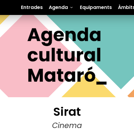
Entrades
Agenda
Equipaments
Àmbit
Sirat
Cinema