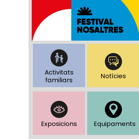
Activitats
Notícies
familiars
Exposicions
Equipaments