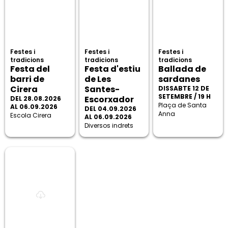
Festes i
Festes i
Festes i
tradicions
tradicions
tradicions
Festa del
Festa d'estiu
Ballada de
barri de
de Les
sardanes
Cirera
Santes-
DISSABTE 12 DE
SETEMBRE / 19 H
Escorxador
DEL 28.08.2026
Plaça de Santa
AL 06.09.2026
DEL 04.09.2026
Anna
Escola Cirera
AL 06.09.2026
Diversos indrets