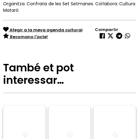
Organitza: Confraria de les Set Setmanes. Col·labora: Cultura
Mataró
Compartir
Afegir a la meva agenda cultural
Recomano l'acte!
També et pot
interessar…