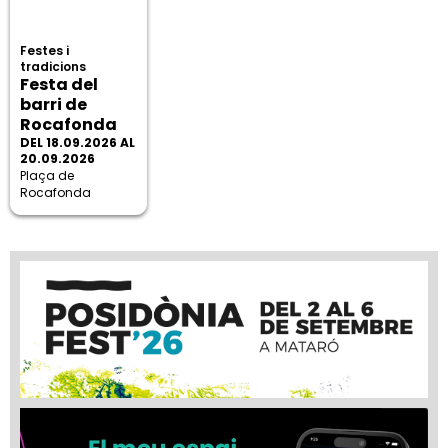
Festes i
tradicions
Festa del
barri de
Rocafonda
DEL 18.09.2026 AL
20.09.2026
Plaça de
Rocafonda