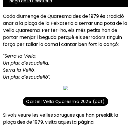
Plaça de la Peixateria
Cada diumenge de Quaresma des de 1979 és tradició
anar a la plaça de la Peixateria a serrar una pota de la
Vella Quaresma. Per fer-ho, els més petits han de
portar menjar i beguda perquè els serradors tinguin
força per tallar la cama i cantar ben fort la cançó:
"Serra la Vella,
Un plat d'escudella.
Serra la Velló,
Un plat d'escudelló".
Cartell Vella Quaresma 2025 (pdf)
Si vols veure les velles xarugues que han presidit la
plaça des de 1979, visita
aquesta pàgina
.