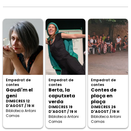
Empedrat de
Empedrat de
Empedrat de
contes
contes
contes
Gaudi'm el
Berta, la
Contes de
geni
caputxeta
plaça en
verda
plaça
DIMECRES 12
D'AGOST / 19 H
DIMECRES 19
DIMECRES 26
Biblioteca Antoni
D'AGOST / 19 H
D'AGOST / 19 H
Comas
Biblioteca Antoni
Biblioteca Antoni
Comas
Comas