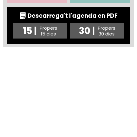
Descarrega't l'agenda en PDF
15 |
30 |
Propers
Propers
15 dies
30 dies