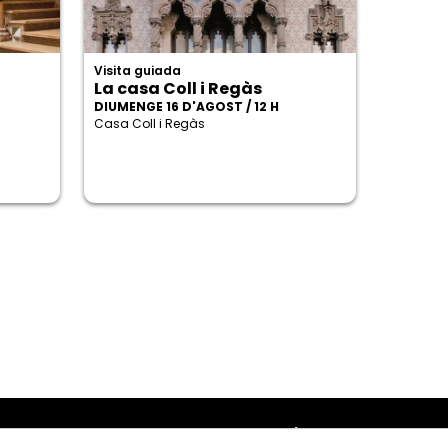
Visita guiada
La casa Coll i Regàs
DIUMENGE 16 D'AGOST / 12 H
Casa Coll i Regàs
Amb el suport