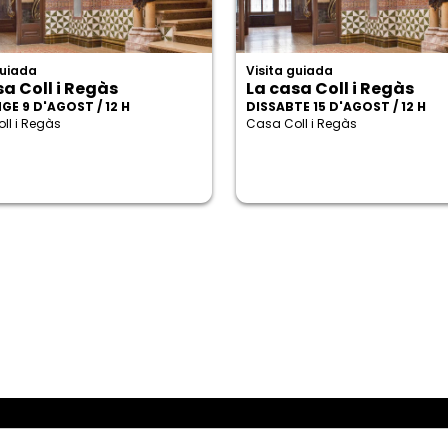
guiada
Visita guiada
sa Coll i Regàs
La casa Coll i Regàs
GE 9 D'AGOST / 12 H
DISSABTE 15 D'AGOST / 12 H
ll i Regàs
Casa Coll i Regàs