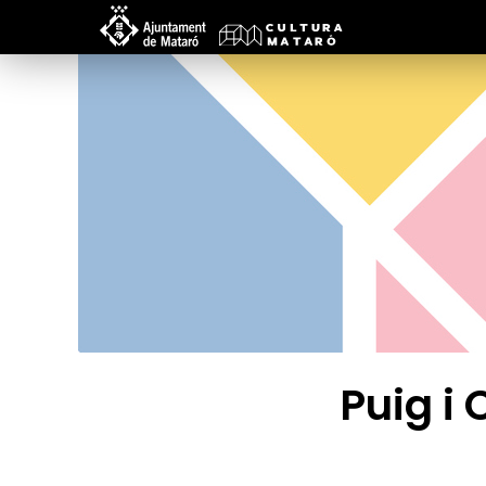
Puig i