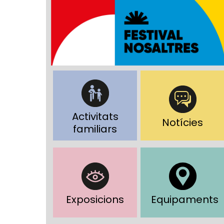
Activitats
Notícies
familiars
Exposicions
Equipaments