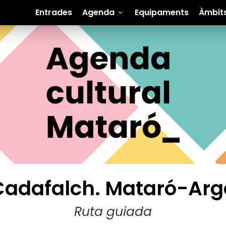
Entrades
Agenda
Equipaments
Àmbit
 Cadafalch. Mataró-Ar
Ruta guiada