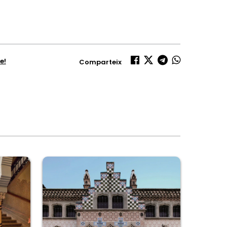
e!
Comparteix