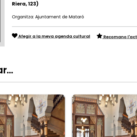
Riera, 123)
Organitza: Ajuntament de Mataró
Afegir a la meva agenda cultural
Recomano l'act
ar…