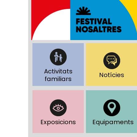
Activitats
Notícies
familiars
Exposicions
Equipaments