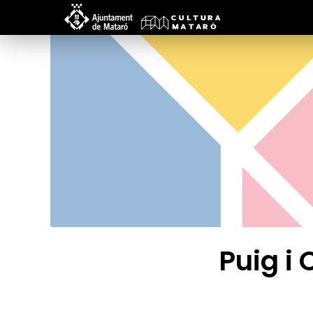
Puig i