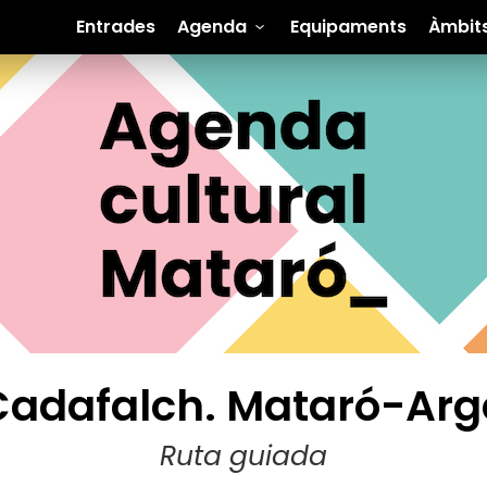
Entrades
Agenda
Equipaments
Àmbit
 Cadafalch. Mataró-Ar
Ruta guiada