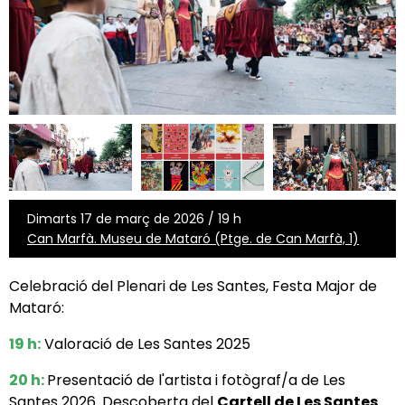
Dimarts 17 de març de 2026 / 19 h
Can Marfà. Museu de Mataró (Ptge. de Can Marfà, 1)
Celebració del Plenari de Les Santes, Festa Major de
Mataró:
19 h
:
Valoració de Les Santes 2025
20 h:
Presentació de l'artista i fotògraf/a de Les
Santes 2026. Descoberta del
Cartell de Les Santes