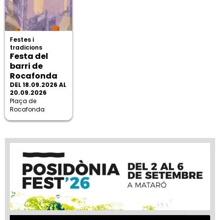
Festes i
tradicions
Festa del
barri de
Rocafonda
DEL 18.09.2026 AL
20.09.2026
Plaça de
Rocafonda