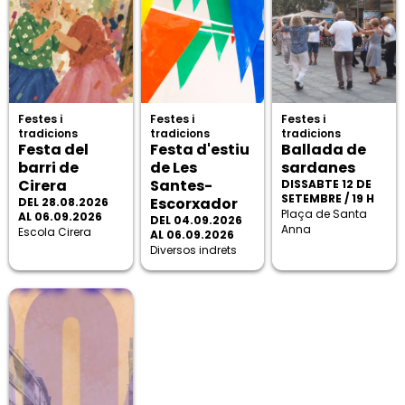
Festes i
Festes i
Festes i
tradicions
tradicions
tradicions
Festa del
Festa d'estiu
Ballada de
barri de
de Les
sardanes
Cirera
Santes-
DISSABTE 12 DE
SETEMBRE / 19 H
Escorxador
DEL 28.08.2026
Plaça de Santa
AL 06.09.2026
DEL 04.09.2026
Anna
Escola Cirera
AL 06.09.2026
Diversos indrets