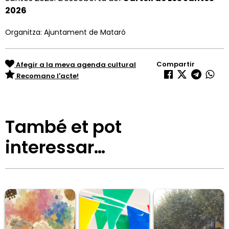
2026
Organitza: Ajuntament de Mataró
Compartir
Afegir a la meva agenda cultural
Recomano l'acte!
També et pot
interessar…