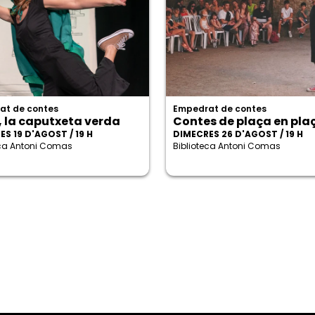
at de contes
Empedrat de contes
, la caputxeta verda
Contes de plaça en pla
S 19 D'AGOST / 19 H
DIMECRES 26 D'AGOST / 19 H
eca Antoni Comas
Biblioteca Antoni Comas