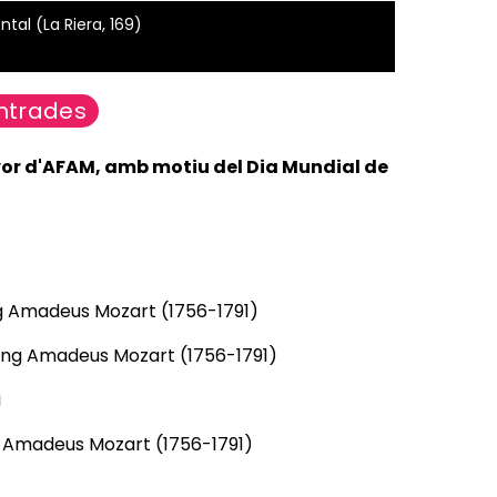
tal (La Riera, 169)
ntrades
vor d'AFAM, amb motiu del Dia Mundial de
 Amadeus Mozart (1756-1791)
ng Amadeus Mozart (1756-1791)
i
g Amadeus Mozart (1756-1791)