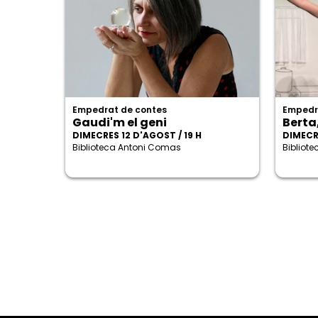
Empedrat de contes
Empedr
Gaudi'm el geni
Berta
DIMECRES 12 D'AGOST / 19 H
DIMECRE
Biblioteca Antoni Comas
Bibliot