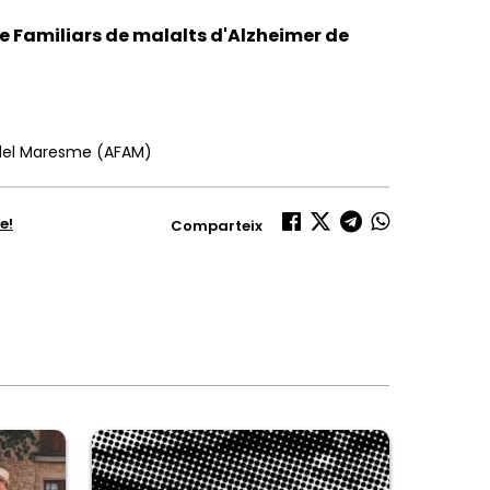
de Familiars de malalts d'Alzheimer de
r del Maresme (AFAM)
e!
Comparteix