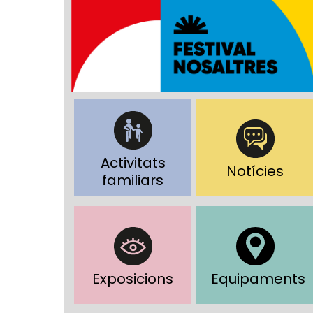
Activitats
Notícies
familiars
Exposicions
Equipaments