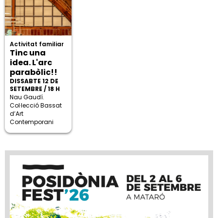
Activitat familiar
Tinc una
idea. L'arc
parabòlic!!
DISSABTE 12 DE
SETEMBRE / 18 H
Nau Gaudí.
Col·lecció Bassat
d’Art
Contemporani