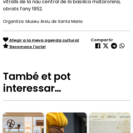
vitralls de la nau central de la basílica mataronina,
obrats l’any 1952.
Organitza: Museu Arxiu de Santa Maria
Compartir
Afegir a la meva agenda cultural
Recomano l'acte!
També et pot
interessar…