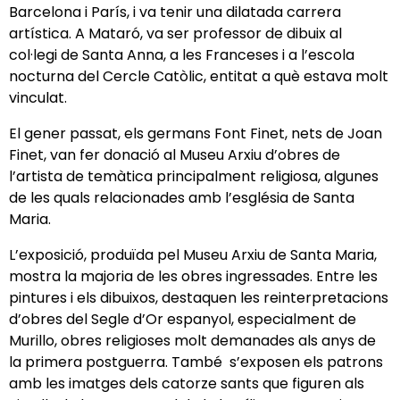
Barcelona i París, i va tenir una dilatada carrera
artística. A Mataró, va ser professor de dibuix al
col·legi de Santa Anna, a les Franceses i a l’escola
nocturna del Cercle Catòlic, entitat a què estava molt
vinculat.
El gener passat, els germans Font Finet, nets de Joan
Finet, van fer donació al Museu Arxiu d’obres de
l’artista de temàtica principalment religiosa, algunes
de les quals relacionades amb l’església de Santa
Maria.
L’exposició, produïda pel Museu Arxiu de Santa Maria,
mostra la majoria de les obres ingressades. Entre les
pintures i els dibuixos, destaquen les reinterpretacions
d’obres del Segle d’Or espanyol, especialment de
Murillo, obres religioses molt demanades als anys de
la primera postguerra. També s’exposen els patrons
amb les imatges dels catorze sants que figuren als