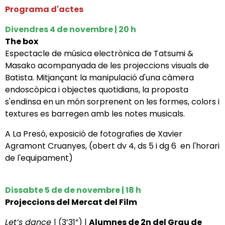
Programa d'actes
Divendres 4 de novembre | 20 h
The box
Espectacle de música electrònica de Tatsumi &
Masako acompanyada de les projeccions visuals de
Batista. Mitjançant la manipulació d'una càmera
endoscòpica i objectes quotidians, la proposta
s'endinsa en un món sorprenent on les formes, colors i
textures es barregen amb les notes musicals.
A La Presó, exposició de fotografies de Xavier
Agramont Cruanyes, (obert dv 4, ds 5 i dg 6 en l'horari
de l'equipament)
Dissabte 5 de de novembre | 18 h
Projeccions del Mercat del Film
Let’s dance
| (3’31”) |
Alumnes de 2n del Grau de