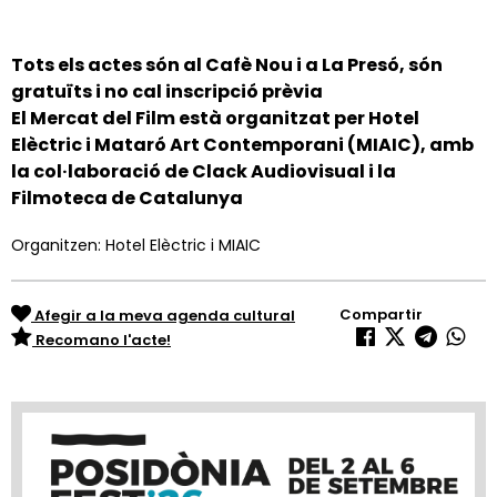
Tots els actes són al Cafè Nou i a La Presó, són
gratuïts i no cal inscripció prèvia
El Mercat del Film està organitzat per Hotel
Elèctric i Mataró Art Contemporani (MIAIC), amb
la col·laboració de Clack Audiovisual i la
Filmoteca de Catalunya
Organitzen: Hotel Elèctric i MIAIC
Compartir
Afegir a la meva agenda cultural
Recomano l'acte!