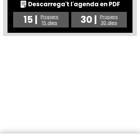
Descarrega't l'agenda en PDF
15 |
30 |
Propers
Propers
15 dies
30 dies