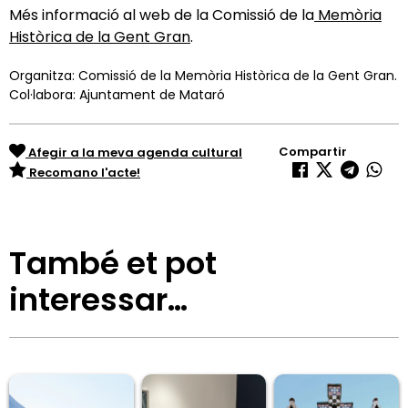
Més informació al web de la Comissió de la
Memòria
Històrica de la Gent Gran
.
Organitza: Comissió de la Memòria Històrica de la Gent Gran.
Col·labora: Ajuntament de Mataró
Compartir
Afegir a la meva agenda cultural
Recomano l'acte!
També et pot
interessar…