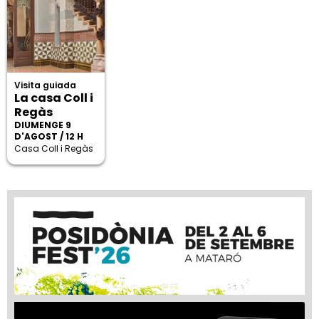
Visita guiada
La casa Coll i
Regàs
DIUMENGE 9
D'AGOST / 12 H
Casa Coll i Regàs