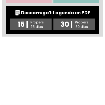
Descarrega't l'agenda en PDF
15 |
30 |
Propers
Propers
15 dies
30 dies