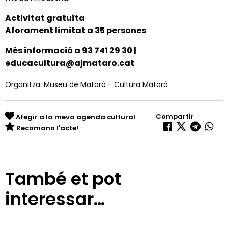
Activitat gratuïta
Aforament limitat a
3
5 persones
Més informació a
93 741 29 30 |
educacultura@ajmataro.cat
Organitza: Museu de Mataró - Cultura Mataró
Compartir
Afegir a la meva agenda cultural
Recomano l'acte!
També et pot
interessar…