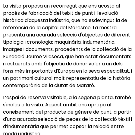
La visita proposa un recorregut que ens acosta al
procés de fabricació del teixit de punt i l'evolució
històrica d'aquesta indústria, que ha esdevingut la de
referència de la capital del Maresme. La mostra
presenta una acurada selecció d'objectes de diferent
tipologia i cronologia: maquinària, indumentària,
imatges i documents, procedents de la col·lecció de la
Fundació Jaume Vilaseca, que han estat documentats
i restaurats amb l'objectiu de donar valor a un dels
fons més importants d'Europa en la seva especialitat, i
un patrimoni cultural molt representatiu de la història
contemporània de la ciutat de Mataró.
L’espai de reserva visitable, a la segona planta, també
s'inclou a la visita. Aquest àmbit ens apropa al
coneixement del producte de gènere de punt, a partir
d'una acurada selecció de peces de la col·lecció tèxtil i
d’indumentària que permet copsar la relació entre
moda i indústria.