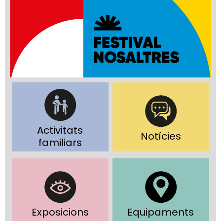
Activitats
Notícies
familiars
Exposicions
Equipaments