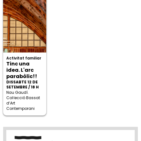
Activitat familiar
Tinc una
idea. L'arc
parabòlic!!
DISSABTE 12 DE
SETEMBRE / 18 H
Nau Gaudí.
Col·lecció Bassat
d’Art
Contemporani