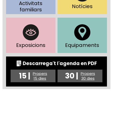
Activitats
Notícies
familiars
Exposicions
Equipaments
Descarrega't l'agenda en PDF
15 |
30 |
Propers
Propers
15 dies
30 dies