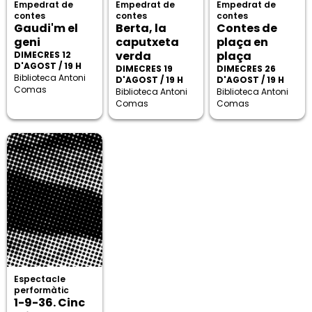
Empedrat de
Empedrat de
Empedrat de
contes
contes
contes
Gaudi'm el
Berta, la
Contes de
geni
caputxeta
plaça en
verda
plaça
DIMECRES 12
D'AGOST / 19 H
DIMECRES 19
DIMECRES 26
Biblioteca Antoni
D'AGOST / 19 H
D'AGOST / 19 H
Comas
Biblioteca Antoni
Biblioteca Antoni
Comas
Comas
Espectacle
performàtic
1-9-36. Cinc