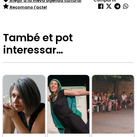
Compartir
Afegir a la meva agenda cultural
Recomano l'acte!
També et pot
interessar…