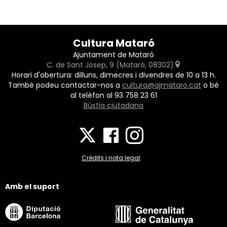
Cultura Mataró
Ajuntament de Mataró
C. de Sant Josep, 9 (Mataró, 08302)
Horari d'obertura: dilluns, dimecres i divendres de 10 a 13 h.
També podeu contactar-nos a
cultura@ajmataro.cat
o bé
al telèfon al 93 758 23 61
Bústia ciutadana
Crèdits i nota legal
Amb el suport