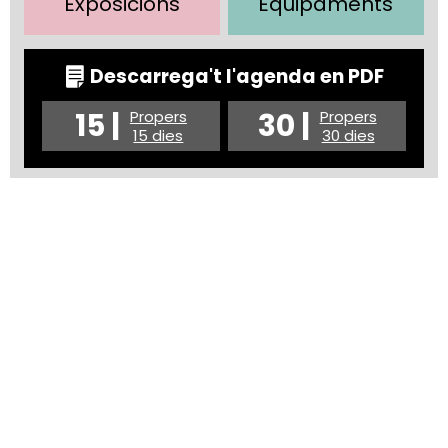
Exposicions
Equipaments
Descarrega't l'agenda en PDF
15 |
30 |
Propers
Propers
15 dies
30 dies