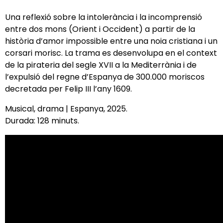
Una reflexió sobre la intolerància i la incomprensió
entre dos mons (Orient i Occident) a partir de la
història d’amor impossible entre una noia cristiana i un
corsari morisc. La trama es desenvolupa en el context
de la pirateria del segle XVII a la Mediterrània i de
l’expulsió del regne d’Espanya de 300.000 moriscos
decretada per Felip III l’any 1609.
Musical, drama | Espanya, 2025.
Durada: 128 minuts.