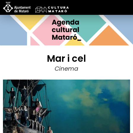
Mar i cel
Cinema