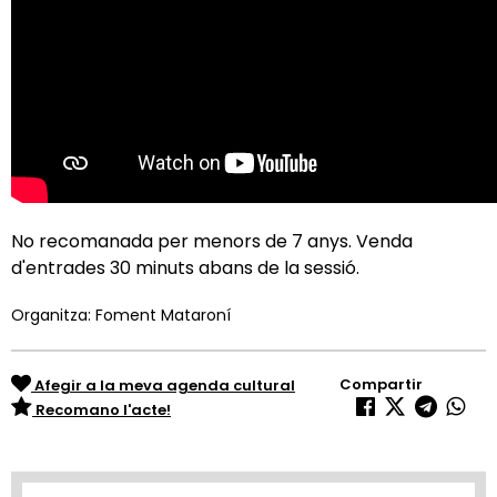
No recomanada per menors de 7 anys. Venda
d'entrades 30 minuts abans de la sessió.
Organitza: Foment Mataroní
Compartir
Afegir a la meva agenda cultural
Recomano l'acte!