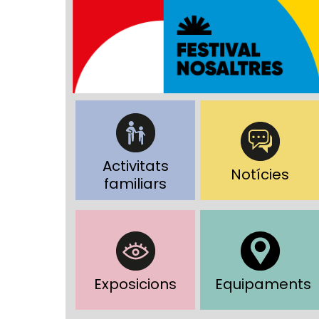
Activitats
Notícies
familiars
Exposicions
Equipaments