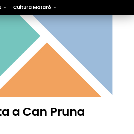
s
Cultura Mataró
sita a Can Pruna