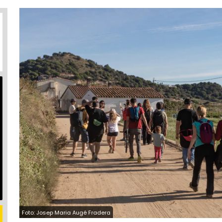
Foto: Josep Maria Augé Fradera