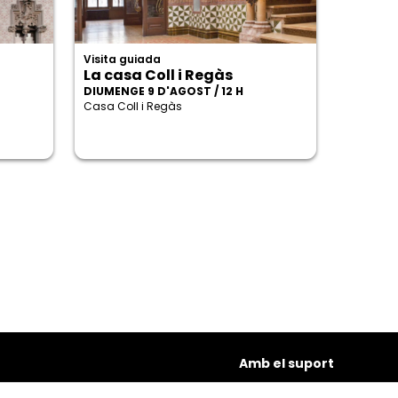
Visita guiada
La casa Coll i Regàs
DIUMENGE 9 D'AGOST / 12 H
Casa Coll i Regàs
Amb el suport