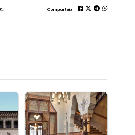
e!
Comparteix