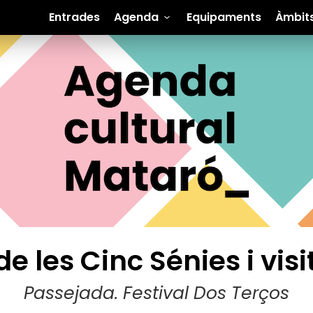
Entrades
Agenda
Equipaments
Àmbit
de les Cinc Sénies i vi
Passejada. Festival Dos Terços