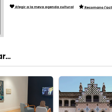
Afegir a la meva agenda cultural
Recomano l'act
ar…