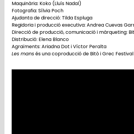
Maquinària: Koko (Lluís Nadal)
Fotografia: Sílvia Poch
Ajudanta de direcció: Tilda Espluga
Regidoria i producció executiva: Andrea Cuevas Gar
Direcció de producció, comunicació i màrqueting: Bi
Distribució: Elena Blanco
Agraïments: Ariadna Dot i Víctor Peralta
Les mans
és una coproducció de Bitò i Grec Festiva