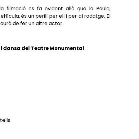
la filmació es fa evident allò que la Paula,
·lícula, és un perill per ell i per al rodatge. El
'haurà de fer un altre actor.
e i dansa del Teatre Monumental
tells