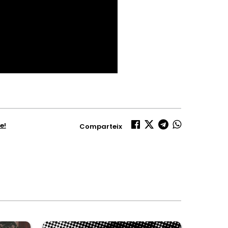
e!
Comparteix