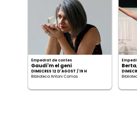
Empedrat de contes
Empedr
Gaudi'm el geni
Berta
DIMECRES 12 D'AGOST / 19 H
DIMECRE
Biblioteca Antoni Comas
Bibliot