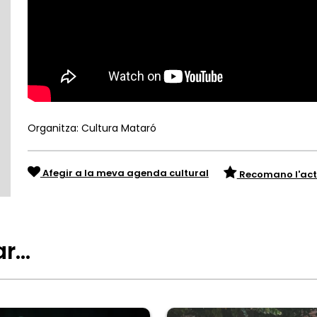
Organitza: Cultura Mataró
Afegir a la meva agenda cultural
Recomano l'act
ar…