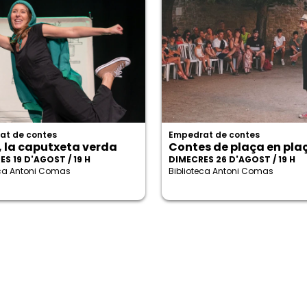
at de contes
Empedrat de contes
, la caputxeta verda
Contes de plaça en pla
S 19 D'AGOST / 19 H
DIMECRES 26 D'AGOST / 19 H
eca Antoni Comas
Biblioteca Antoni Comas