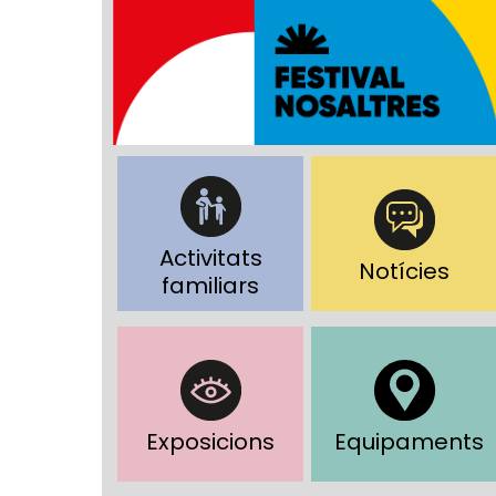
Activitats
Notícies
familiars
Exposicions
Equipaments