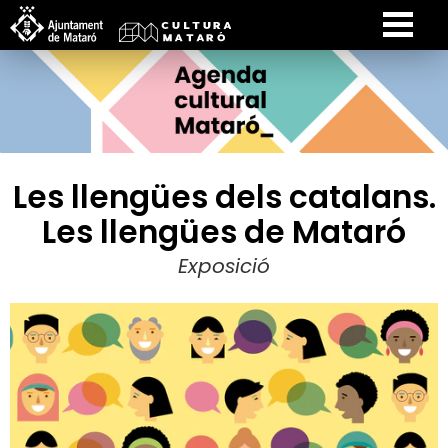
Les llengües dels catalans.
Les llengües de Mataró
Exposició