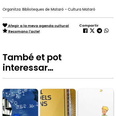
Organitza: Biblioteques de Mataró - Cultura Mataró
Compartir
Afegir a la meva agenda cultural
Recomano l'acte!
També et pot
interessar…