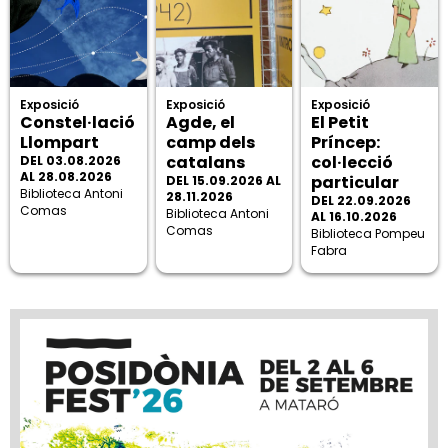
Exposició
Exposició
Exposició
Constel·lació
Agde, el
El Petit
Llompart
camp dels
Príncep:
catalans
col·lecció
DEL 03.08.2026
AL 28.08.2026
particular
DEL 15.09.2026 AL
Biblioteca Antoni
28.11.2026
DEL 22.09.2026
Comas
Biblioteca Antoni
AL 16.10.2026
Comas
Biblioteca Pompeu
Fabra