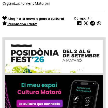
Organitza: Foment Mataroní
Compartir
Afegir a la meva agenda cultural
Recomano l'acte!