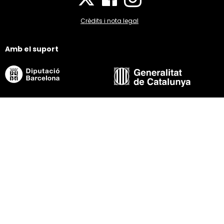
Crèdits i nota legal
Amb el suport