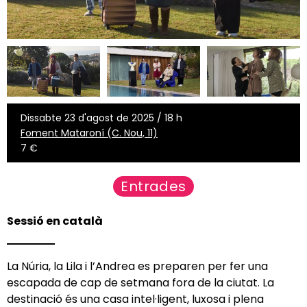
Dissabte 23 d'agost de 2025 / 18 h
Foment Mataroní (C. Nou, 11)
7 €
Entrades
Sessió en català
La Núria, la Lila i l’Andrea es preparen per fer una
escapada de cap de setmana fora de la ciutat. La
destinació és una casa intel·ligent, luxosa i plena