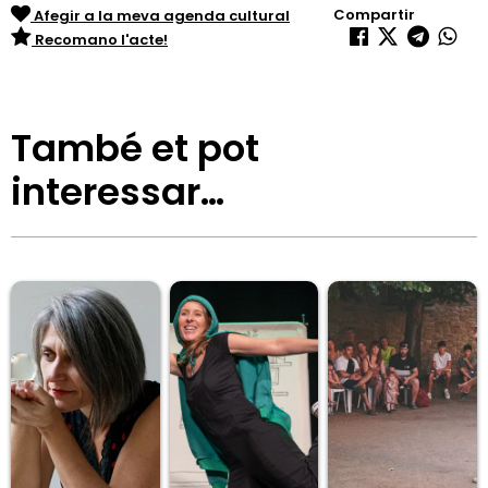
Compartir
Afegir a la meva agenda cultural
Recomano l'acte!
També et pot
interessar…