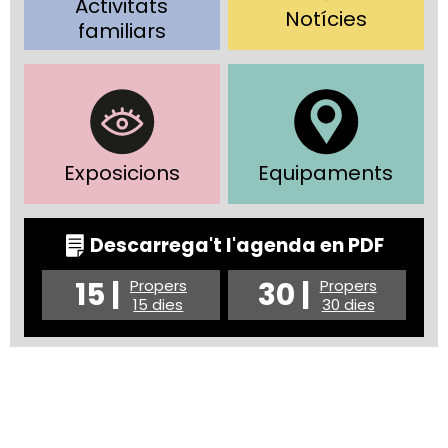
Activitats
Notícies
familiars
Exposicions
Equipaments
Descarrega't l'agenda en PDF
15 |
30 |
Propers
Propers
15 dies
30 dies