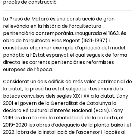
procés de construcció.
La Presó de Mataró és una construcció de gran
rellevància en la història de l’arquitectura
penitenciària contemporània. Inaugurada el 1863, és
obra de l’arquitecte Elies Rogent (1821-1897) i
constitueix el primer exemple d’aplicació del model
panòptic a l’Estat espanyol, el qual segueix de forma
directa les corrents penitenciàries reformistes
europees de l’època.
Considerat un dels edificis de més valor patrimonial de
la ciutat, la presó ha estat subjecte i testimoni dels
batecs convulsos dels segles XIX i XX a la ciutat. L'any
2001 el govern de la Generalitat de Catalunya la
declara Bé Cultural d'Interès Nacional (BCIN). L'any
2016 es du a terme la rehabilitació de la coberta, el
2019-2020 les obres d'adequació de la planta baixa i el
2022 l'obra de la instal·lació de l'ascensor i l'accés al