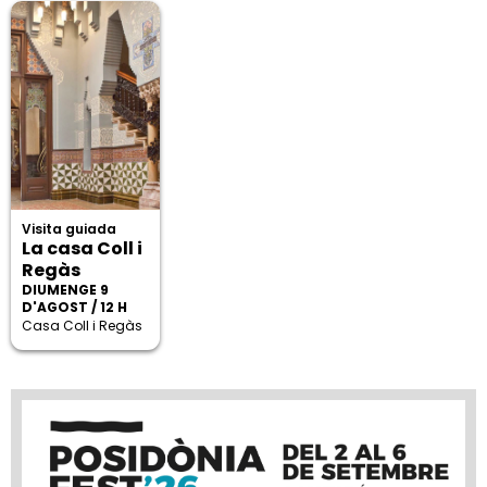
Visita guiada
La casa Coll i
Regàs
DIUMENGE 9
D'AGOST / 12 H
Casa Coll i Regàs