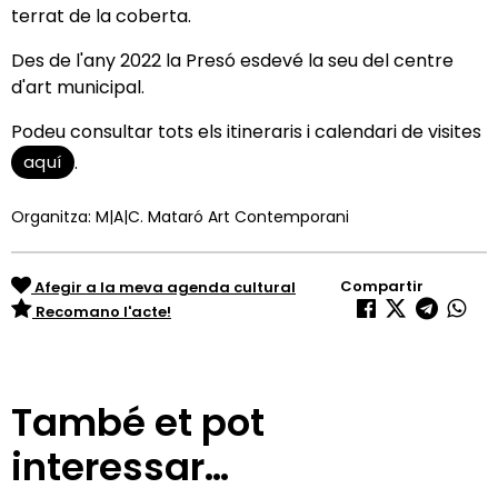
terrat de la coberta.
Des de l'any 2022 la Presó esdevé la seu del centre
d'art municipal.
Podeu consultar tots els itineraris i calendari de visites
aquí
.
Organitza: M|A|C. Mataró Art Contemporani
Compartir
Afegir a la meva agenda cultural
Recomano l'acte!
També et pot
interessar…