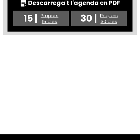
Descarrega't l'agenda en PDF
15 |
30 |
Propers
Propers
15 dies
30 dies