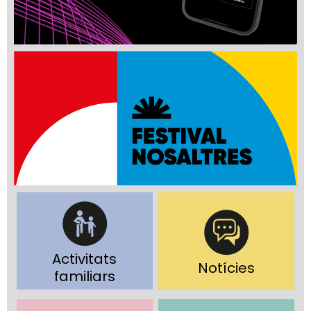
Activitats
Notícies
familiars