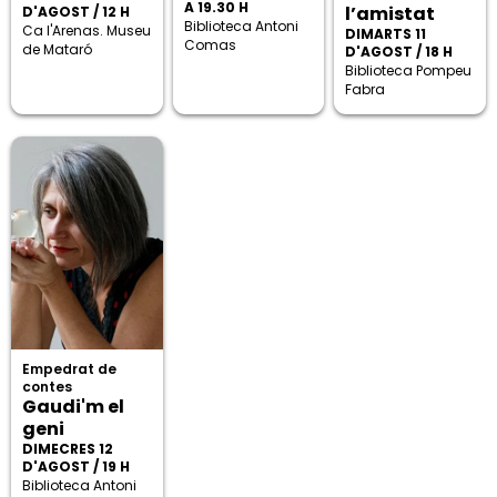
A 19.30 H
l’amistat
D'AGOST / 12 H
Biblioteca Antoni
Ca l'Arenas. Museu
DIMARTS 11
Comas
de Mataró
D'AGOST / 18 H
Biblioteca Pompeu
Fabra
Empedrat de
contes
Gaudi'm el
geni
DIMECRES 12
D'AGOST / 19 H
Biblioteca Antoni