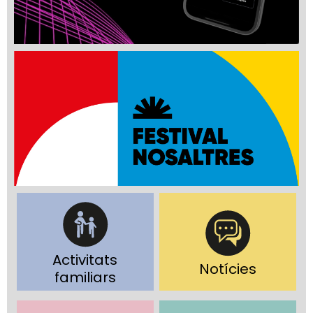
Activitats
Notícies
familiars