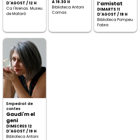
A 19.30 H
l’amistat
D'AGOST / 12 H
Biblioteca Antoni
Ca l'Arenas. Museu
DIMARTS 11
Comas
de Mataró
D'AGOST / 18 H
Biblioteca Pompeu
Fabra
Empedrat de
contes
Gaudi'm el
geni
DIMECRES 12
D'AGOST / 19 H
Biblioteca Antoni