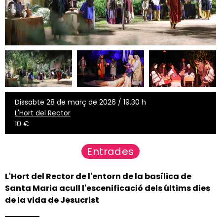
Dissabte 28 de març de 2026 / 19.30 h
L'Hort del Rector
10 €
Entrades
L'Hort del Rector de l'entorn de la basílica de
Santa Maria acull l'escenificació dels últims dies
de la vida de Jesucrist