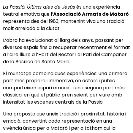
La Passió, Últims dies de Jesús
és una experiència
teatral emotiva que l’
Associació Armats de Mataró
representa des del 1983, mantenint viva una tradició
molt arrelada a la ciutat.
L’obra ha evolucionat al llarg dels anys, passant per
diversos espais fins a recuperar recentment el format
a l’aire lliure a l’Hort del Rector i al Pati del Campaner
de la Basílica de Santa Maria.
El muntatge combina dues experiències: una primera
part més propera i immersiva, on actors i públic
comparteixen espai i emoció; i una segona part més
clàssica, en què el públic pren seient per viure amb
intensitat les escenes centrals de la Passió.
Una proposta que uneix tradició i proximitat, història i
emoció, convertint cada representació en una
vivència única per a Mataró i per a tothom qui la