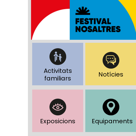
Activitats
Notícies
familiars
Exposicions
Equipaments