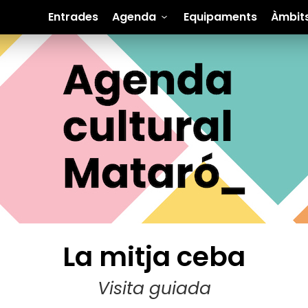
Entrades
Agenda
Equipaments
Àmbit
La mitja ceba
Visita guiada