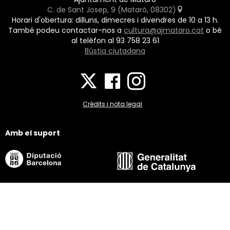
C. de Sant Josep, 9 (Mataró, 08302)
Horari d'obertura: dilluns, dimecres i divendres de 10 a 13 h.
També podeu contactar-nos a
cultura@ajmataro.cat
o bé
al telèfon al 93 758 23 61
Bústia ciutadana
Crèdits i nota legal
Amb el suport