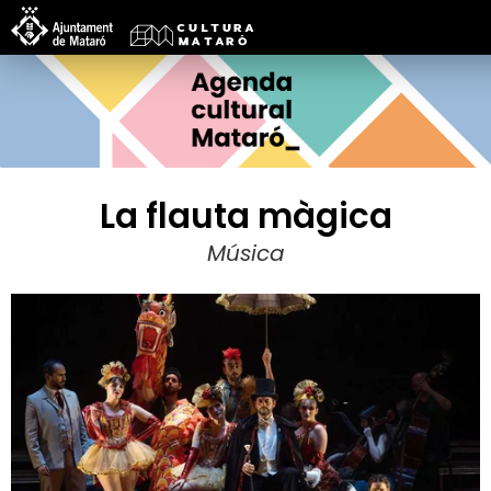
La flauta màgica
Música