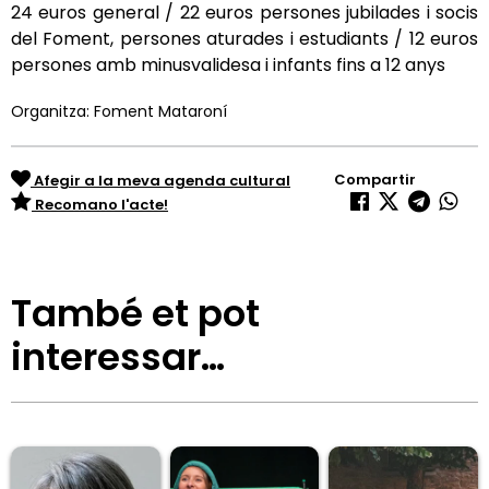
24 euros general / 22 euros persones jubilades i socis
del Foment, persones aturades i estudiants / 12 euros
persones amb minusvalidesa i infants fins a 12 anys
Organitza: Foment Mataroní
Compartir
Afegir a la meva agenda cultural
Recomano l'acte!
També et pot
interessar…