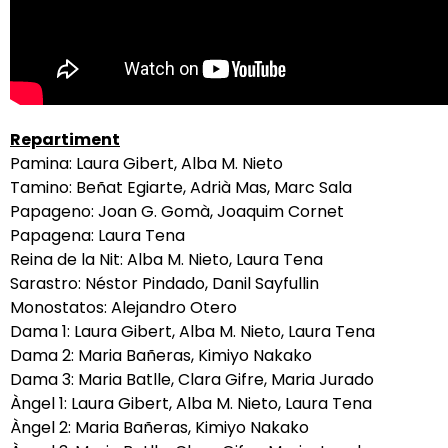
Repartiment
Pamina: Laura Gibert, Alba M. Nieto
Tamino: Beñat Egiarte, Adrià Mas, Marc Sala
Papageno: Joan G. Gomà, Joaquim Cornet
Papagena: Laura Tena
Reina de la Nit: Alba M. Nieto, Laura Tena
Sarastro: Néstor Pindado, Danil Sayfullin
Monostatos: Alejandro Otero
Dama 1: Laura Gibert, Alba M. Nieto, Laura Tena
Dama 2: Maria Bañeras, Kimiyo Nakako
Dama 3: Maria Batlle, Clara Gifre, Maria Jurado
Àngel 1: Laura Gibert, Alba M. Nieto, Laura Tena
Àngel 2: Maria Bañeras, Kimiyo Nakako