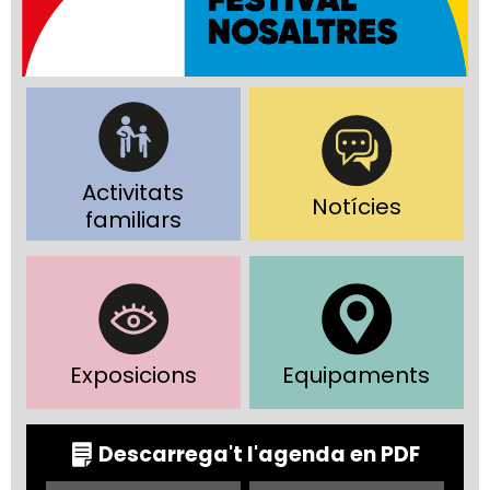
Activitats
Notícies
familiars
Exposicions
Equipaments
Descarrega't l'agenda en PDF