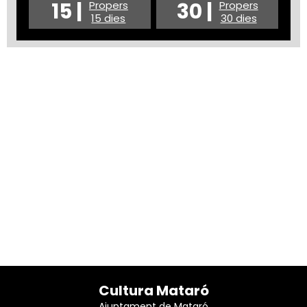
15 |
30 |
Propers
Propers
15 dies
30 dies
Cultura Mataró
Ajuntament de Mataró