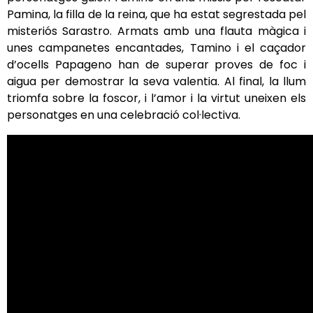
Pamina, la filla de la reina, que ha estat segrestada pel
misteriós Sarastro. Armats amb una flauta màgica i
unes campanetes encantades, Tamino i el caçador
d’ocells Papageno han de superar proves de foc i
aigua per demostrar la seva valentia. Al final, la llum
triomfa sobre la foscor, i l’amor i la virtut uneixen els
personatges en una celebració col·lectiva.