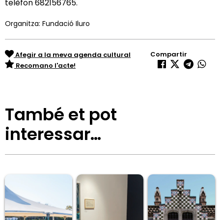
telèfon 682156765.
Organitza: Fundació Iluro
Compartir
Afegir a la meva agenda cultural
Recomano l'acte!
També et pot
interessar…