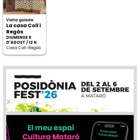
Visita guiada
La casa Coll i
Regàs
DIUMENGE 9
D'AGOST / 12 H
Casa Coll i Regàs