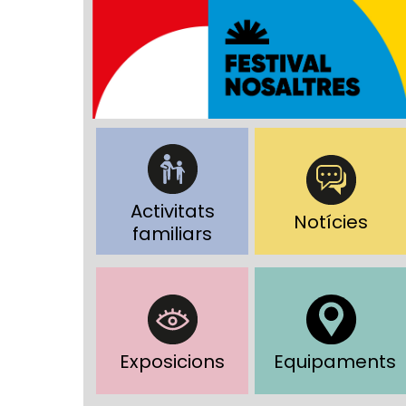
Activitats
Notícies
familiars
Exposicions
Equipaments