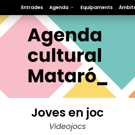
Entrades
Agenda
Equipaments
Àmbit
Joves en joc
Videojocs