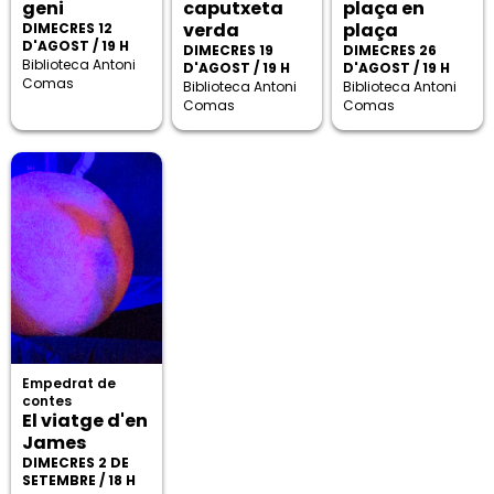
geni
caputxeta
plaça en
verda
plaça
DIMECRES 12
D'AGOST / 19 H
DIMECRES 19
DIMECRES 26
Biblioteca Antoni
D'AGOST / 19 H
D'AGOST / 19 H
Comas
Biblioteca Antoni
Biblioteca Antoni
Comas
Comas
Empedrat de
contes
El viatge d'en
James
DIMECRES 2 DE
SETEMBRE / 18 H