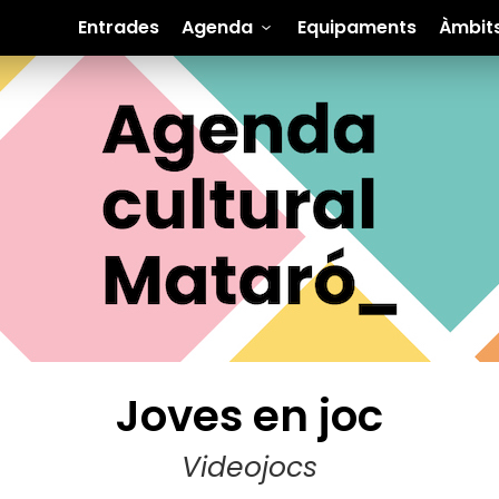
Entrades
Agenda
Equipaments
Àmbit
Joves en joc
Videojocs