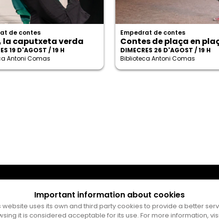
at de contes
Empedrat de contes
, la caputxeta verda
Contes de plaça en pla
S 19 D'AGOST / 19 H
DIMECRES 26 D'AGOST / 19 H
eca Antoni Comas
Biblioteca Antoni Comas
Important information about cookies
s website uses its own and third party cookies to provide a better serv
wsing it is considered acceptable for its use. For more information, vis