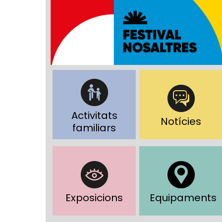
Activitats
Notícies
familiars
Exposicions
Equipaments