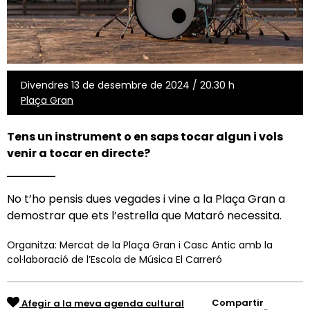
Divendres 13 de desembre de 2024 / 20.30 h
Plaça Gran
Tens un instrument o en saps tocar algun i vols
venir a tocar en directe?
No t’ho pensis dues vegades i vine a la Plaça Gran a
demostrar que ets l’estrella que Mataró necessita.
Organitza: Mercat de la Plaça Gran i Casc Antic amb la
col·laboració de l’Escola de Música El Carreró
Compartir
Afegir a la meva agenda cultural