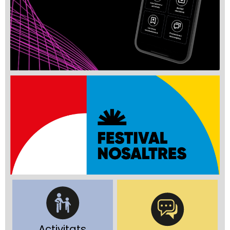
Activitats