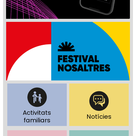
Activitats
Notícies
familiars