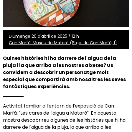
Diumenge 20 d'abril de 2025 / 12 h
Can Marfà. Museu de Mataró (Ptge. de Can Marfà, 1)
Quines històries hi ha darrere de l'aigua de la
pluja i la que arriba a les nostres aixetes? Us
convidem a descobrir un personatge molt
especial que compartirà amb nosaltres les seves
fantàstiques experiències.
Activitat familiar a l'entorn de l'exposició de Can
Marfà: "Les cares de l'aigua a Mataró". En aquesta
mostra descobrireu algunes de les històries que hi ha
darrere de l'aigua de la pluja, la que arriba a les