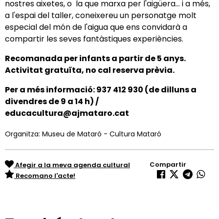
nostres aixetes, o la que marxa per l'aigüera... i a més,
a l'espai del taller, coneixereu un personatge molt
especial del món de l'aigua que ens convidarà a
compartir les seves fantàstiques experiències.
Recomanada per infants a partir de 5 anys.
Activitat gratuïta, no cal reserva prèvia.
Per a més informació: 937 412 930 (de dilluns a
divendres de 9 a 14 h) /
educacultura@ajmataro.cat
Organitza: Museu de Mataró - Cultura Mataró
Compartir
Afegir a la meva agenda cultural
Recomano l'acte!