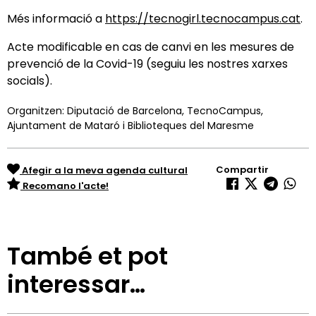
Més informació a
https://tecnogirl.tecnocampus.cat
.
Acte modificable en cas de canvi en les mesures de
prevenció de la Covid-19 (seguiu les nostres xarxes
socials).
Organitzen: Diputació de Barcelona, TecnoCampus,
Ajuntament de Mataró i Biblioteques del Maresme
Compartir
Afegir a la meva agenda cultural
Recomano l'acte!
També et pot
interessar…