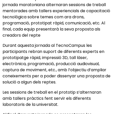
jornada maratoniana alternaran sessions de treball
mentorades amb tallers experiencials de capacitació
tecnològica sobre temes com ara drons,
programació, prototipat ràpid, comunicació, etc. Al
final, cada equip presentarà la seva proposta als
creadors del repte
Durant aquesta jornada al TecnoCampus les
participants rebran suport de diferents experts en
prototipatge ràpid, impressió 3D, tall làser,
electrònica, programació, producció audiovisual,
captura de moviment, etc., amb l’objectiu d’ampliar
coneixements per a poder dissenyar una proposta de
solució a algun dels reptes.
Les sessions de treball en el prototip s’alternaran
amb tallers pràctics fent servir els diferents
laboratoris de la universitat.