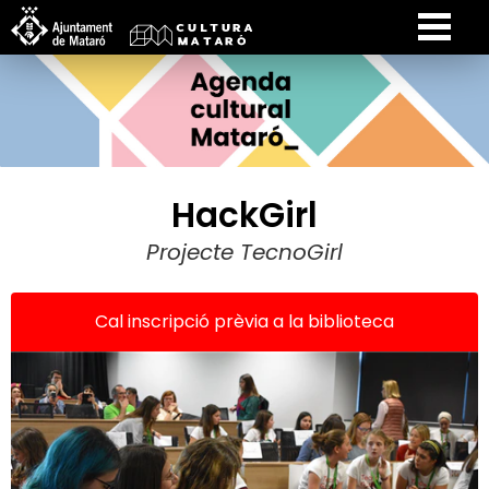
HackGirl
Projecte TecnoGirl
Cal inscripció prèvia a la biblioteca