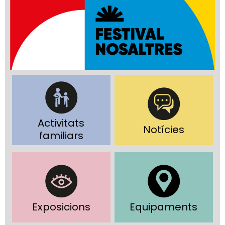
Activitats
Notícies
familiars
Exposicions
Equipaments