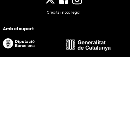
Crèdits i nota legal
Amb el suport