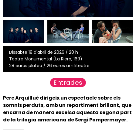
Dissabte 18 d'abril de 2026 / 20 h
Teatre Monumental (La Riera, 169)
28 euros platea / 26 euros amfiteatre
Entrades
Pere Arquillué dirigeix un espectacle sobre els
somnis perduts, amb un repartiment brillant, que
encarna de manera excelsa aquesta segona part
de la trilogia
americana
de Sergi Pompermayer.