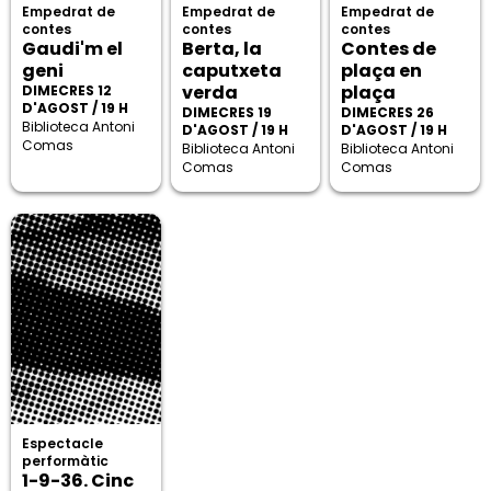
Empedrat de
Empedrat de
Empedrat de
contes
contes
contes
Gaudi'm el
Berta, la
Contes de
geni
caputxeta
plaça en
verda
plaça
DIMECRES 12
D'AGOST / 19 H
DIMECRES 19
DIMECRES 26
Biblioteca Antoni
D'AGOST / 19 H
D'AGOST / 19 H
Comas
Biblioteca Antoni
Biblioteca Antoni
Comas
Comas
Espectacle
performàtic
1-9-36. Cinc