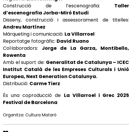
Construcció de l’escenografia:
Taller
d’escenografia Jorba-Miró Estudi
Disseny, construcció i assessorament de titelles:
Andreu Martínez
Màrqueting i comunicació:
La Villarroel
Reportatge fotogràfic:
David Ruano
Col·laboradors:
Jorge de La Garza, Montibello,
Rowenta
Amb el suport de:
Generalitat de Catalunya – ICEC
Institut Català de les Empreses Culturals i Unió
Europea, Next Generation Catalunya.
Distribució:
Carme Tierz
És una coproducció de
La Villarroel i Grec 2025
Festival de Barcelona
Organitza: Cultura Mataró