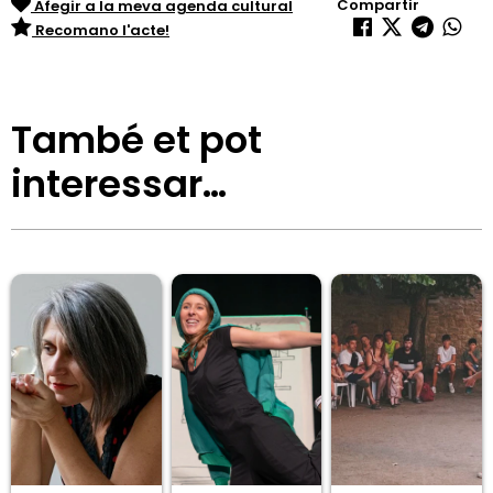
Compartir
Afegir a la meva agenda cultural
Recomano l'acte!
També et pot
interessar…