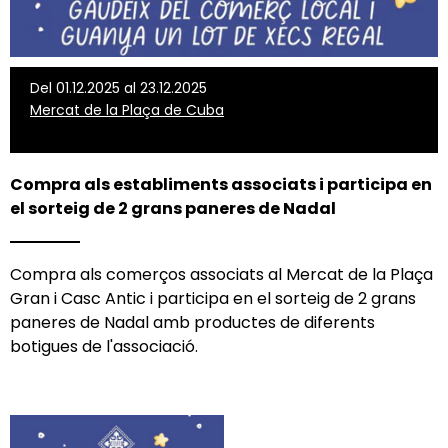
Del 01.12.2025 al 23.12.2025
Mercat de la Plaça de Cuba
Compra als establiments associats i participa en
el sorteig de 2 grans paneres de Nadal
Compra als comerços associats al Mercat de la Plaça
Gran i Casc Antic i participa en el sorteig de 2 grans
paneres de Nadal amb productes de diferents
botigues de l'associació.