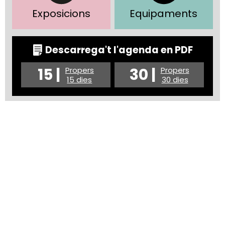
Exposicions
Equipaments
Descarrega't l'agenda en PDF
15 |
30 |
Propers
Propers
15 dies
30 dies