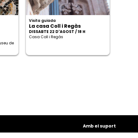
Visita guiada
La casa Coll i Regàs
DISSABTE 22 D'AGOST / 18 H
Casa Coll i Regàs
Museu de
Amb el suport