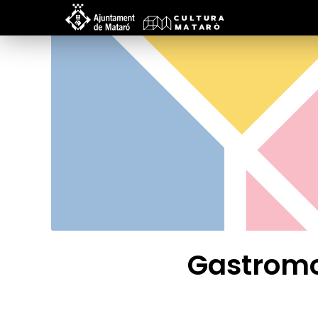
Gastromo