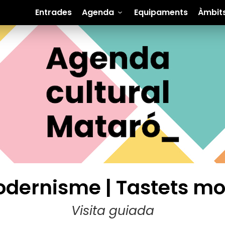
Entrades
Agenda
Equipaments
Àmbit
dernisme | Tastets mo
Visita guiada