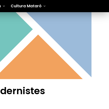
s
Cultura Mataró
dernistes