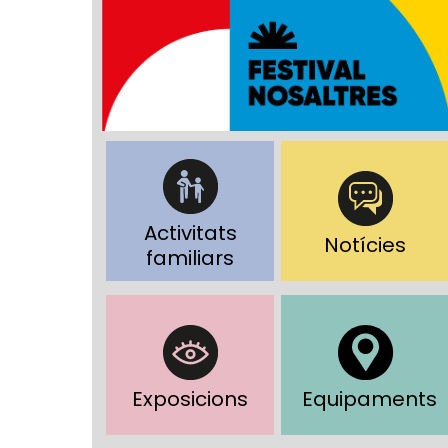
Activitats
Notícies
familiars
Exposicions
Equipaments