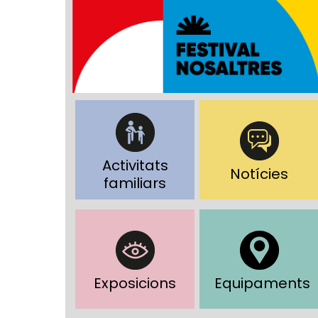
Activitats
Notícies
familiars
Exposicions
Equipaments