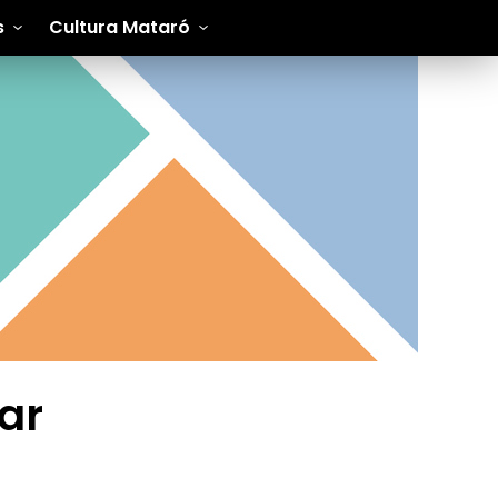
s
Cultura Mataró
ar