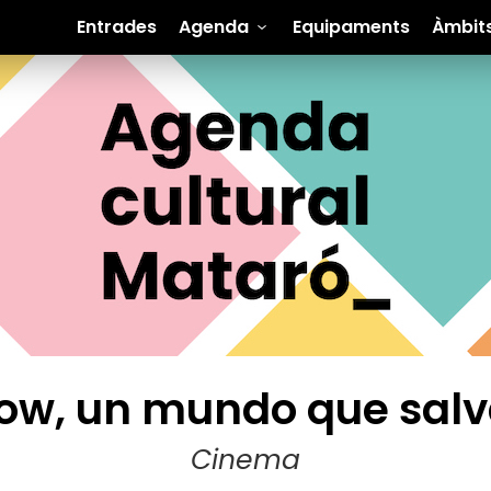
Entrades
Agenda
Equipaments
Àmbit
low, un mundo que salv
Cinema