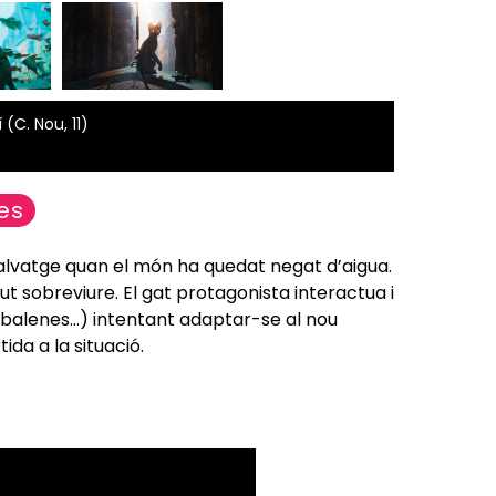
(C. Nou, 11)
es
 salvatge quan el món ha quedat negat d’aigua.
 sobreviure. El gat protagonista interactua i
, balenes…) intentant adaptar-se al nou
ida a la situació.