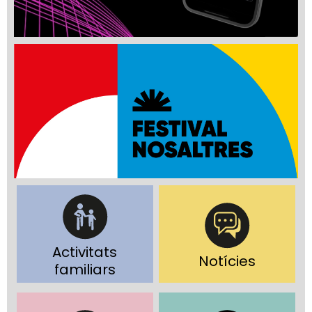
Activitats
Notícies
familiars