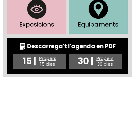
Exposicions
Equipaments
Descarrega't l'agenda en PDF
15 |
30 |
Propers
Propers
15 dies
30 dies