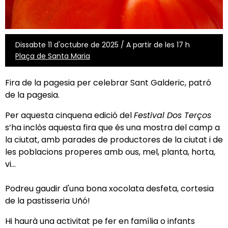
Dissabte 11 d'octubre de 2025 / A partir de les 17 h
Plaça de Santa Maria
Fira de la pagesia per celebrar Sant Galderic, patró
de la pagesia.
Per aquesta cinquena edició del
Festival Dos Terços
s’ha inclòs aquesta fira que és una mostra del camp a
la ciutat, amb parades de productores de la ciutat i de
les poblacions properes amb ous, mel, planta, horta,
vi…
Podreu gaudir d'una bona xocolata desfeta, cortesia
de la pastisseria Uñó!
Hi haurà una activitat pe fer en família o infants