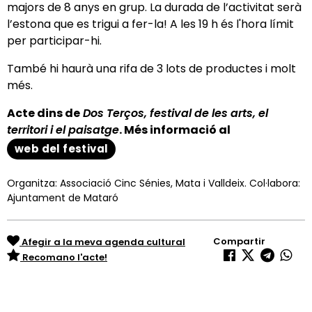
majors de 8 anys en grup. La durada de l’activitat serà
l’estona que es trigui a fer-la! A les 19 h és l'hora límit
per participar-hi.
També hi haurà una rifa de 3 lots de productes i molt
més.
Acte dins de
Dos Terços, festival de les arts, el
territori i el paisatge
. Més informació al
web del festival
Organitza: Associació Cinc Sénies, Mata i Valldeix. Col·labora:
Ajuntament de Mataró
Compartir
Afegir a la meva agenda cultural
Recomano l'acte!