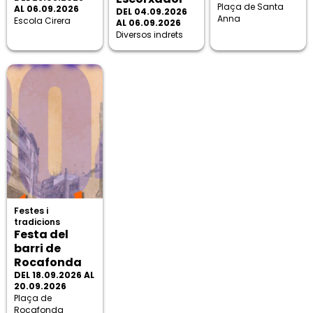
Plaça de Santa
AL 06.09.2026
DEL 04.09.2026
Anna
Escola Cirera
AL 06.09.2026
Diversos indrets
Festes i
tradicions
Festa del
barri de
Rocafonda
DEL 18.09.2026 AL
20.09.2026
Plaça de
Rocafonda