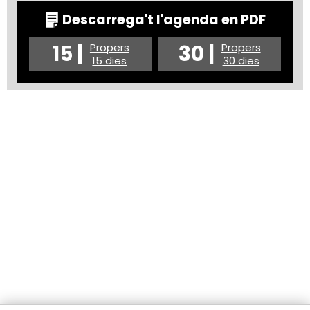
Descarrega't l'agenda en PDF
15 |
30 |
Propers
Propers
15 dies
30 dies