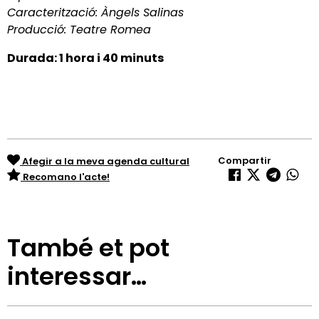
Caracterització: Àngels Salinas
Producció: Teatre Romea
Durada: 1 hora i 40 minuts
Compartir
Afegir a la meva agenda cultural
Recomano l'acte!
També et pot
interessar…