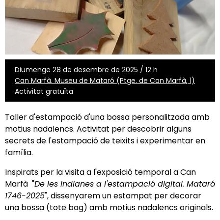
Diumenge 28 de desembre de 2025 / 12 h
Can Marfà. Museu de Mataró (Ptge. de Can Marfà, 1)
Activitat gratuïta
Taller d'estampació d'una bossa personalitzada amb
motius nadalencs. Activitat per descobrir alguns
secrets de l'estampació de teixits i experimentar en
família.
Inspirats per la visita a l'exposició temporal a Can
Marfà "
De les Indianes a l'estampació digital. Mataró
1746-2025
", dissenyarem un estampat per decorar
una bossa (tote bag) amb motius nadalencs originals.