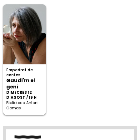
Empedrat de
contes
Gaudi'm el
geni
DIMECRES 12
D'AGOST / 19 H
Biblioteca Antoni
Comas