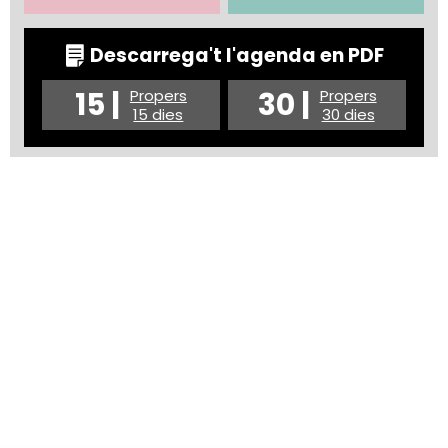
Descarrega't l'agenda en PDF
15 |
30 |
Propers
Propers
15 dies
30 dies