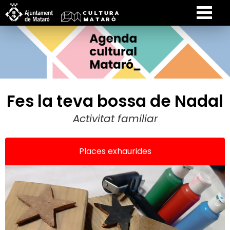
Fes la teva bossa de Nadal
Activitat familiar
Places exhaurides