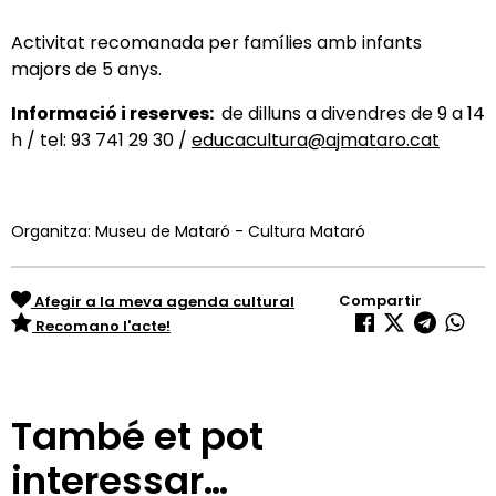
Activitat recomanada per famílies amb infants
majors de 5 anys.
Informació i reserves:
de dilluns a divendres de 9 a 14
h / tel: 93 741 29 30 /
educacultura@ajmataro.cat
Organitza: Museu de Mataró - Cultura Mataró
Compartir
Afegir a la meva agenda cultural
Recomano l'acte!
També et pot
interessar…