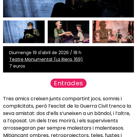
Diumenge 19 d'abril de 2026 / 18 h
Teatre Monumental (La Riera, 169)
7 euros
Entrades
Tres amics creixen junts compartint jocs, somnis i
complicitats, però l’esclat de la Guerra Civil trenca la
seva amistat: dos d’ells s’uneixen a un bàndol, i l’altre,
a l’oposat. Un dels tres morirà, i els supervivents
arrossegaran per sempre malestars i malentesos.
Mitjançant ombres, retroprojectors, teles, fustes i