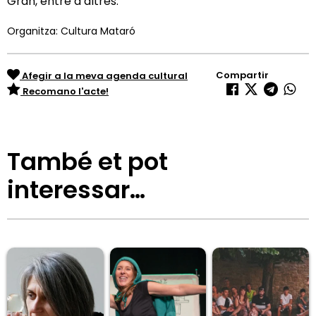
Gran, entre d’altres.
Organitza: Cultura Mataró
Compartir
Afegir a la meva agenda cultural
Recomano l'acte!
També et pot
interessar…