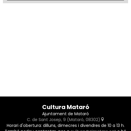
Cultura Mataró
Ajuntament de Mataró
C. de Sant Josep, 9 (Mataró, 08302)
Horari d'obertura: dilluns, dimecres i divendres de 10 a 13 h.