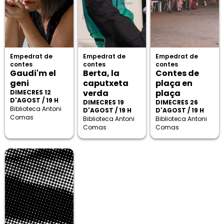
Empedrat de
Empedrat de
Empedrat de
contes
contes
contes
Gaudi'm el
Berta, la
Contes de
geni
caputxeta
plaça en
verda
plaça
DIMECRES 12
D'AGOST / 19 H
DIMECRES 19
DIMECRES 26
Biblioteca Antoni
D'AGOST / 19 H
D'AGOST / 19 H
Comas
Biblioteca Antoni
Biblioteca Antoni
Comas
Comas