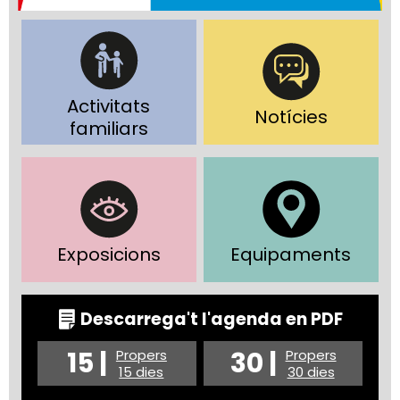
Activitats
Notícies
familiars
Exposicions
Equipaments
Descarrega't l'agenda en PDF
15 |
30 |
Propers
Propers
15 dies
30 dies