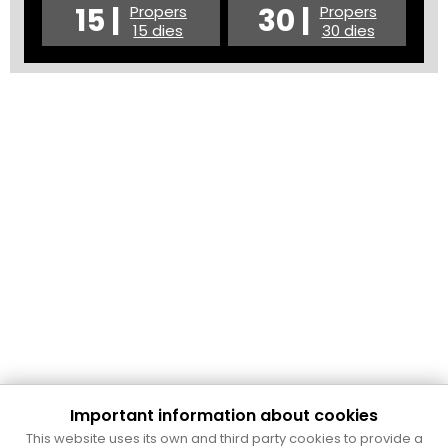
15 |
30 |
Propers
Propers
15 dies
30 dies
Important information about cookies
Cultura Mataró
This website uses its own and third party cookies to provide a