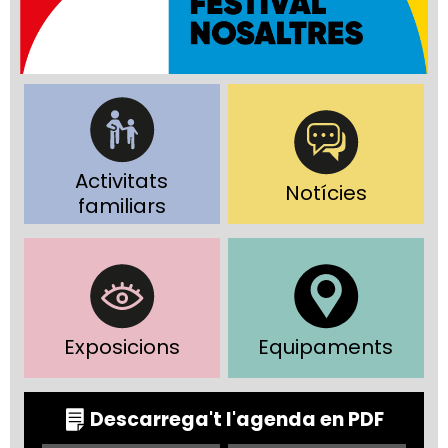
Activitats
Notícies
familiars
Exposicions
Equipaments
Descarrega't l'agenda en PDF