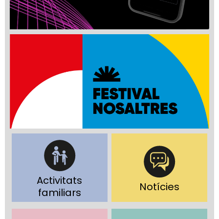
Activitats
Notícies
familiars