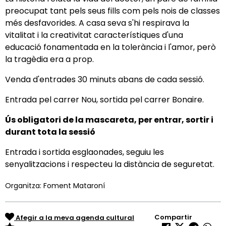
preocupat tant pels seus fills com pels nois de classes
més desfavorides. A casa seva s'hi respirava la
vitalitat i la creativitat característiques d'una
educació fonamentada en la tolerància i l'amor, però
la tragèdia era a prop.
Venda d'entrades 30 minuts abans de cada sessió.
Entrada pel carrer Nou, sortida pel carrer Bonaire.
Ús obligatori de la mascareta, per entrar, sortir i
durant tota la sessió
Entrada i sortida esglaonades, seguiu les
senyalitzacions i respecteu la distància de seguretat.
Organitza: Foment Mataroní
Compartir
Afegir a la meva agenda cultural