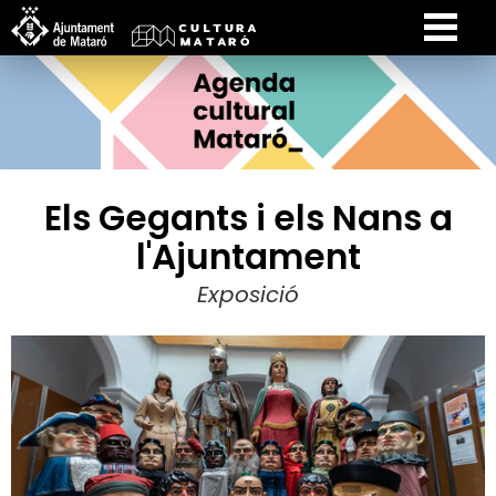
Els Gegants i els Nans a
l'Ajuntament
Exposició