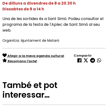
De dilluns a divendres de 8 a 20.30 h
Dissabtes de 9 a 14 h
Una de les sortides és a Sant Simó. Podeu consultar el
programa de la festa de l'Aplec de Sant Simó al seu
web.
Organitza: Ajuntament de Mataró
Compartir
Afegir a la meva agenda cultural
Recomano l'acte!
També et pot
interessar…