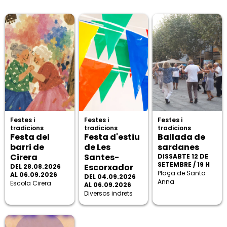
Festes i
Festes i
Festes i
tradicions
tradicions
tradicions
Festa del
Festa d'estiu
Ballada de
barri de
de Les
sardanes
Cirera
Santes-
DISSABTE 12 DE
SETEMBRE / 19 H
Escorxador
DEL 28.08.2026
Plaça de Santa
AL 06.09.2026
DEL 04.09.2026
Anna
Escola Cirera
AL 06.09.2026
Diversos indrets