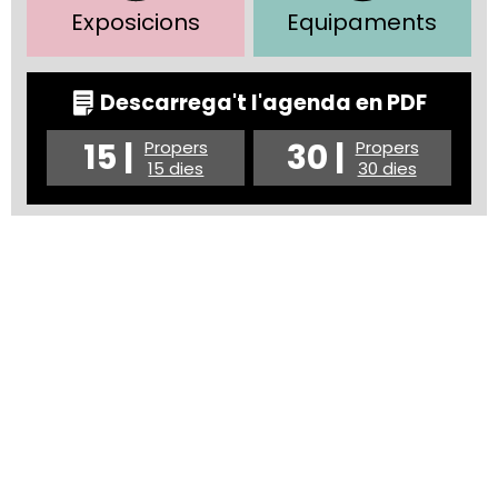
Exposicions
Equipaments
Descarrega't l'agenda en PDF
15 |
30 |
Propers
Propers
15 dies
30 dies