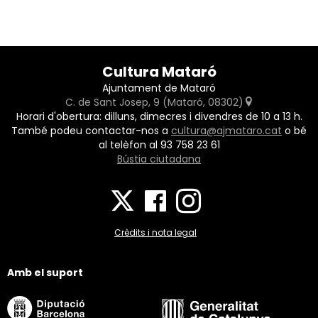
Cultura Mataró
Ajuntament de Mataró
C. de Sant Josep, 9 (Mataró, 08302)
Horari d'obertura: dilluns, dimecres i divendres de 10 a 13 h.
També podeu contactar-nos a
cultura@ajmataro.cat
o bé
al telèfon al 93 758 23 61
Bústia ciutadana
Crèdits i nota legal
Amb el suport