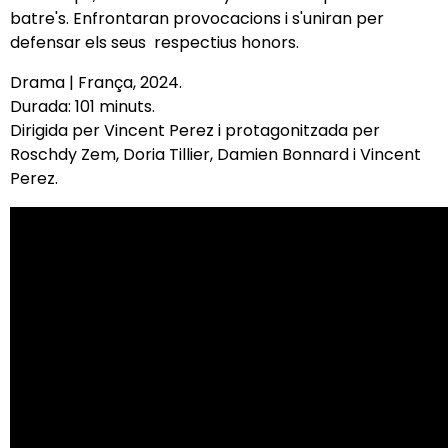
batre's. Enfrontaran provocacions i s'uniran per
defensar els seus respectius honors.
Drama | França, 2024.
Durada: 101 minuts.
Dirigida per Vincent Perez
i protagonitzada per
Roschdy Zem, Doria Tillier, Damien Bonnard i Vincent
Perez.